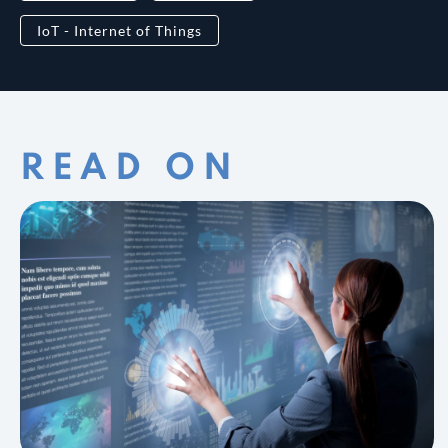
IoT - Internet of Things
READ ON