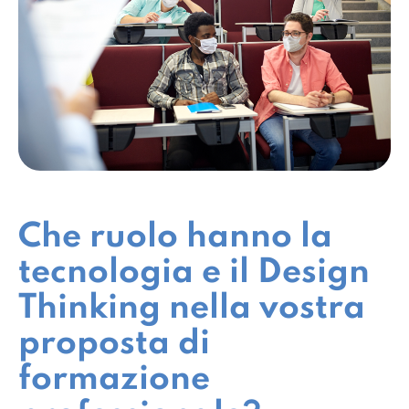
Che ruolo hanno la
tecnologia e il Design
Thinking nella vostra
proposta di
formazione