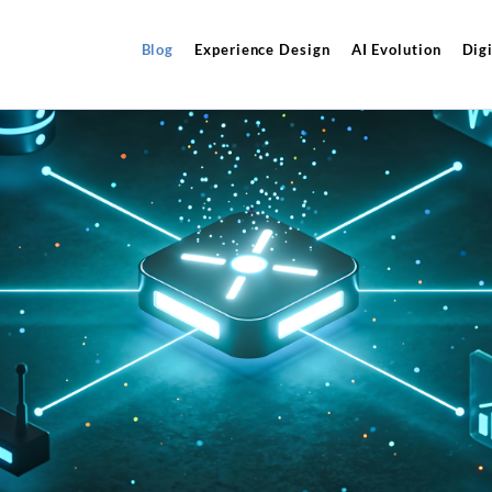
Blog
Experience Design
AI Evolution
Digi