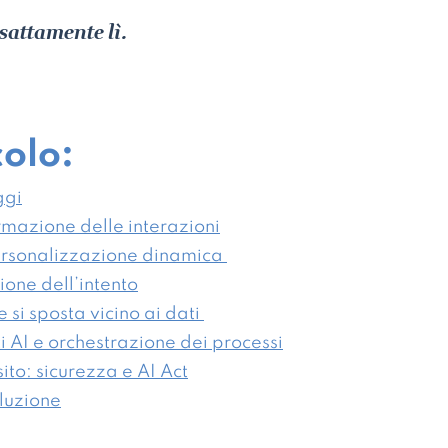
esattamente lì.
colo:
ggi
ormazione delle interazioni
personalizzazione dinamica
ione dell’intento
e si sposta vicino ai dati
 AI e orchestrazione dei processi
ito: sicurezza e AI Act
oluzione