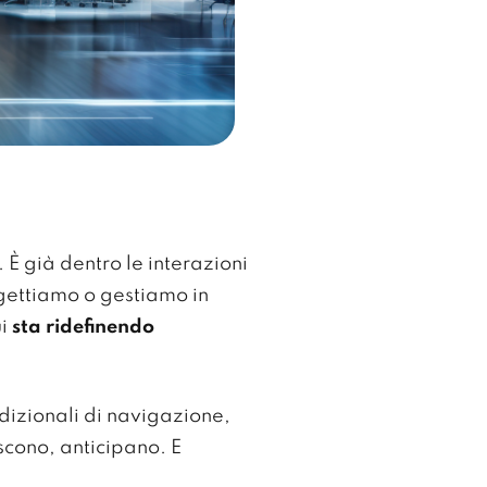
. È già dentro le interazioni
ogettiamo o gestiamo in
i
sta ridefinendo
adizionali di navigazione,
scono, anticipano. E