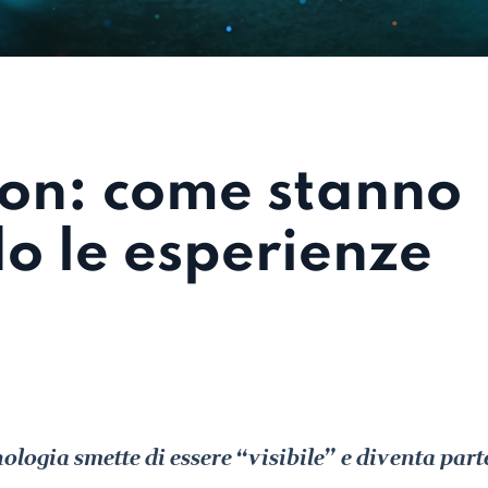
ion: come stanno
 le esperienze
ologia smette di essere “visibile” e diventa part