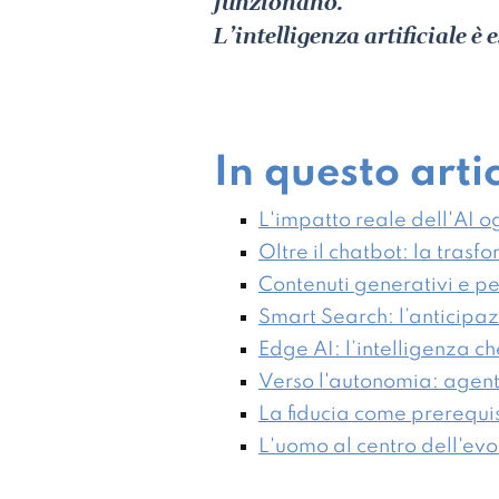
funzionano.
L’intelligenza artificiale è 
In questo arti
L'impatto reale dell'AI o
Oltre il chatbot: la trasf
Contenuti generativi e 
Smart Search: l’anticipaz
Edge AI: l’intelligenza ch
Verso l'autonomia: agenti
La fiducia come prerequis
L'uomo al centro dell'ev