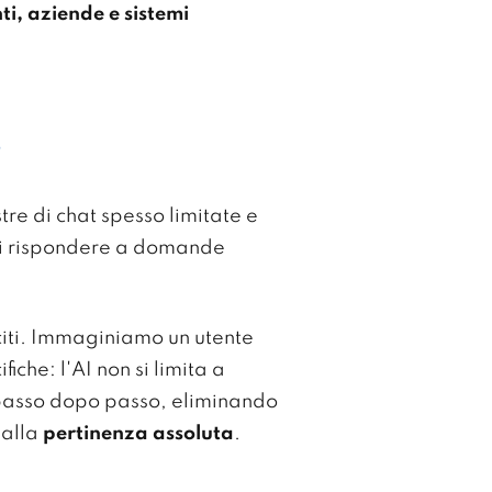
i, aziende e sistemi
i
stre di chat spesso limitate e
 di rispondere a domande
citi. Immaginiamo un utente
che: l'AI non si limita a
 passo dopo passo, eliminando
 alla
pertinenza assoluta
.