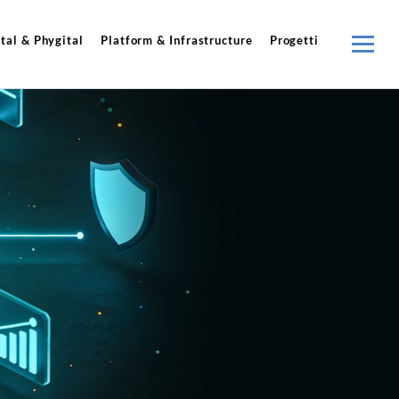
tal & Phygital
Platform & Infrastructure
Progetti