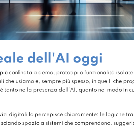
ale dell'AI
oggi
è più confinata a demo, prototipi o funzionalità isolate
ali che usiamo e, sempre più spesso, in quelli che pr
 tanto nella presenza dell’AI, quanto nel modo in cu
vizi digitali lo percepisce chiaramente: le logiche tr
lasciando spazio a sistemi che comprendono, suggeri