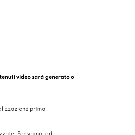
tenuti video sarà generato o
alizzazione prima
lizzate. Pensiamo, ad