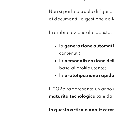
Non si parla più solo di “gene
di documenti, la gestione dell
In ambito aziendale, questo si
la
generazione automati
contenuti;
la
personalizzazione dell
base al profilo utente;
la
prototipazione rapida 
Il 2026 rappresenta un anno ch
maturità tecnologica
tale da 
In questo articolo analizzeremo