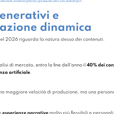
enerativi e
zazione dinamica
del 2026 riguarda la natura stessa dei contenuti.
lisi di mercato, entro la fine dell'anno il
40% dei con
enza artificiale
.
una maggiore velocità di produzione, ma una person
re
esperienze narrative
molto più flessibili e persona