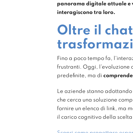
panorama digitale attuale e 
interagiscono tra loro.
Oltre il cha
trasformazi
Fino a poco tempo fa, l'interaz
frustranti. Oggi, l’evoluzione 
predefinite, ma di
comprendere
Le aziende stanno adottando s
che cerca una soluzione comple
fornire un elenco di link, ma
il carico cognitivo della scelt
Scopri come progettare esperi