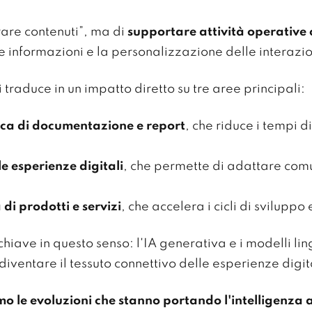
rare contenuti”, ma di
supportare attività operative 
e informazioni e la personalizzazione delle interazio
 traduce in un impatto diretto su tre aree principali:
ca di documentazione e report
, che riduce i tempi 
e esperienze digitali
, che permette di adattare comu
di prodotti e servizi
, che accelera i cicli di sviluppo
iave in questo senso: l'IA generativa e i modelli lin
diventare il tessuto connettivo delle esperienze digit
 le evoluzioni che stanno portando l'intelligenza arti