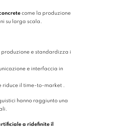
concrete
come la produzione
ni su larga scala.
di produzione e standardizza i
nicazione e interfaccia in
 e riduce il time-to-market .
guistici hanno raggiunto una
ali.
ficiale a ridefinite il