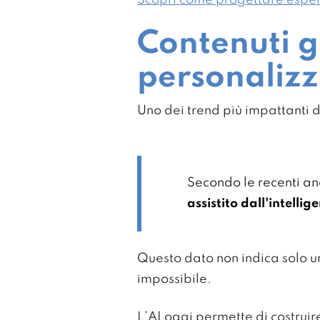
Contenuti g
personaliz
Uno dei trend più impattanti 
Secondo le recenti ana
assistito dall'intellig
Questo dato non indica solo 
impossibile.
L’AI oggi permette di costrui