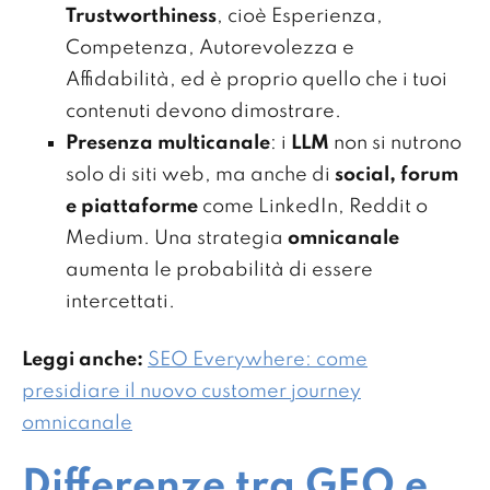
Trustworthiness
, cioè Esperienza,
Competenza, Autorevolezza e
Affidabilità, ed è proprio quello che i tuoi
contenuti devono dimostrare.
Presenza multicanale
: i
LLM
non si nutrono
solo di siti web, ma anche di
social, forum
e piattaforme
come LinkedIn, Reddit o
Medium. Una strategia
omnicanale
aumenta le probabilità di essere
intercettati.
Leggi anche:
SEO Everywhere: come
presidiare il nuovo customer journey
omnicanale
Differenze tra GEO e