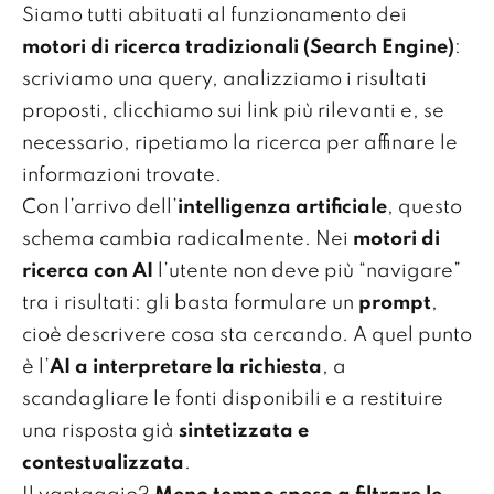
Siamo tutti abituati al funzionamento dei
motori di ricerca tradizionali (Search Engine)
:
scriviamo una query, analizziamo i risultati
proposti, clicchiamo sui link più rilevanti e, se
necessario, ripetiamo la ricerca per affinare le
informazioni trovate.
Con l’arrivo dell’
intelligenza artificiale
, questo
schema cambia radicalmente. Nei
motori di
ricerca con AI
l’utente non deve più “navigare”
tra i risultati: gli basta formulare un
prompt
,
cioè descrivere cosa sta cercando. A quel punto
è l’
AI a interpretare la richiesta
, a
scandagliare le fonti disponibili e a restituire
una risposta già
sintetizzata e
contestualizzata
.