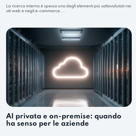
La ricerca interna è spesso uno degli elementi più sottovalutati nei
siti web e negli e-commerce....
AI privata e on-premise: quando
ha senso per le aziende