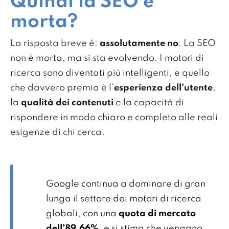
Quindi la SEO è
morta?
La risposta breve è:
assolutamente no
. La SEO
non è morta, ma si sta evolvendo. I motori di
ricerca sono diventati più intelligenti, e quello
che davvero premia è l’
esperienza dell’utente
,
la
qualità dei contenuti
e la capacità di
rispondere in modo chiaro e completo alle reali
esigenze di chi cerca.
Google continua a dominare di gran
lunga il settore dei motori di ricerca
globali, con una
quota di mercato
dell’89,66%
, e si stima che vengano