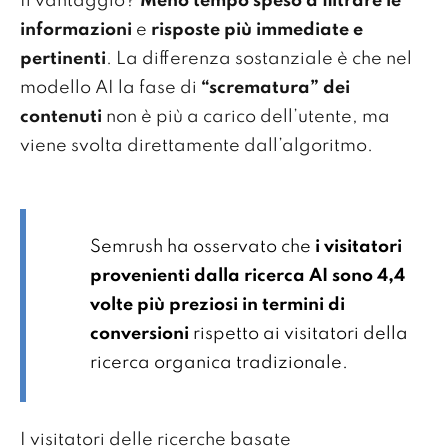
Il vantaggio?
Meno tempo speso a filtrare le
informazioni
e
risposte più immediate e
pertinenti
. La differenza sostanziale è che nel
modello AI la fase di
“scrematura” dei
contenuti
non è più a carico dell’utente, ma
viene svolta direttamente dall’algoritmo.
Semrush ha osservato che
i visitatori
provenienti dalla ricerca AI sono 4,4
volte più preziosi in termini di
conversioni
rispetto ai visitatori della
ricerca organica tradizionale.
I visitatori delle ricerche basate