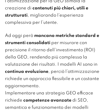
l’ottimizzazione per la GEO stimola la
creazione di
contenuti più chiari, utili e
strutturati
, migliorando l’esperienza
complessiva per l’utente.
Ad oggi però
mancano metriche standard e
strumenti consolidati
per misurare con
precisione il ritorno dell’investimento (ROI)
della GEO, rendendo più complessa la
valutazione dei risultati. I modelli AI sono in
continua evoluzione
, perciò l’ottimizzazione
richiede un approccio flessibile e un costante
aggiornamento.
Implementare una strategia GEO efficace
richiede
competenze avanzate
di SEO,
semantica e funzionamento dei modelli