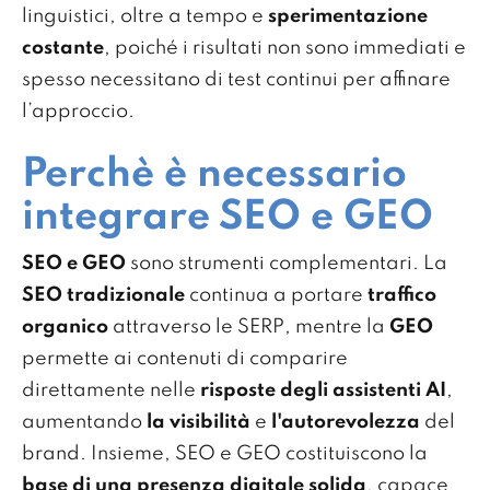
linguistici, oltre a tempo e
sperimentazione
costante
, poiché i risultati non sono immediati e
spesso necessitano di test continui per affinare
l’approccio.
Perchè è necessario
integrare SEO e GEO
SEO e GEO
sono strumenti complementari. La
SEO tradizionale
continua a portare
traffico
organico
attraverso le SERP, mentre la
GEO
permette ai contenuti di comparire
direttamente nelle
risposte degli assistenti AI
,
aumentando
la visibilità
e
l'autorevolezza
del
brand. Insieme, SEO e GEO costituiscono la
base di una presenza digitale solida
, capace