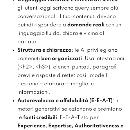
gli utenti oggi scrivono query sempre più
conversazionali. I tuoi contenuti devono
quindi rispondere a
domande reali
con un
linguaggio fluido, chiaro e vicino al
parlato.
Struttura e chiarezza
: le AI privilegiano
contenuti
ben organizzati
. Usa intestazioni
(<h2>, <h3>), elenchi puntati, paragrafi
brevi e risposte dirette: così i modelli
riescono a elaborare meglio le
informazioni.
Autorevolezza e affidabilità (E-E-A-T)
: i
motori generativi selezionano e premiano
le
fonti credibili
. E-E-A-T sta per
Experience, Expertise, Authoritativeness e