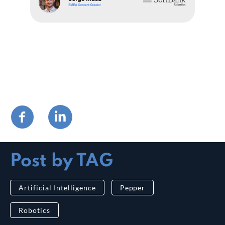
Post by TAG
Artificial Intelligence
Pepper
Robotics