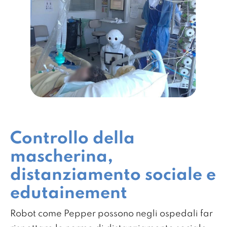
Controllo della
mascherina,
distanziamento sociale e
edutainement
Robot come Pepper possono negli ospedali far