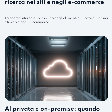
ricerca nei siti e negli e-commerce
La ricerca interna è spesso uno degli elementi più sottovalutati nei
siti web e negli e-commerce....
AI privata e on-premise: quando