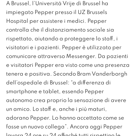
A Brussel, l’Università Vrije di Brussel ha
impiegato Pepper presso il UZ Brussels
Hospital per assistere i medici. Pepper
controlla che il distanziamento sociale sia
rispettato, aiutando a proteggere lo staff, i
visitatori e i pazienti. Pepper è utilizzato per
comunicare attraverso Messenger. Da pazienti
e visitatori Pepper era visto come una presenza
tenera e positiva. Secondo Bram Vanderborgh
dell’ospedale di Brussel: “a differenza di
smartphone e tablet, essendo Pepper
autonomo crea proprio la sensazione di avere
un amico. Lo staff e, anche i più maturi,
adorano Pepper. Lo hanno accettato come se
fosse un nuovo collega”. Ancora oggi Pepper
lavora 24 ore su 24 affinché tutti rispettino le