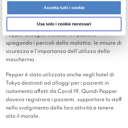
governo giapponese hanno impiegato Pepper
Accetta tutti i cookie
negli ospedali per spiegare alle persone le
misure contro il Covid19. Un esempio è
Usa solo i cookie necessari
l’ospedale di Kanagawa, vicino Tokyo. Qui
Pepper accoglie visitatori e i pazienti
spiegando i pericoli della malattia, le misure di
sicurezza e l’importanza dell’utilizzo della
mascherina.
Pepper è stato utilizzato anche negli hotel di
Tokyo destinati ad alloggi per i pazienti in
isolamento affetti da Covid 19. Quindi Pepper
doveva registrare i pazienti, supportare lo staff
nello svolgimento delle loro attività e tenere
alto il morale.