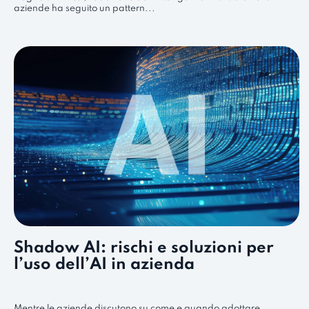
aziende ha seguito un pattern...
Shadow AI: rischi e soluzioni per
l’uso dell’AI in azienda
Mentre le aziende discutono su come e quando adottare