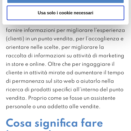
ambito Retail?
Usa solo i cookie necessari
Digital Human di Userbot viene utilizzato per
fornire informazioni per migliorare l’esperienza
(clienti) in un punto vendita, per l’accoglienza e
orientare nelle scelte, per migliorare la
raccolta di informazioni su attività di marketing
in store e online. Oltre che per ingaggiare il
cliente in attività mirate ad aumentare il tempo
di permanenza sul sito web o aiutarlo nella
ricerca di prodotti specifici all’interno del punto
vendita. Proprio come se fosse un assistente
personale o una addetto alle vendite.
Cosa significa fare