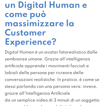
un Digital Human e
come può
massimizzare la
Customer
Experience?
Digital Human è un avatar fotorealistico dalle
sembianze umane. Grazie all’intelligenza
artificiale apprende i movimenti facciali e
labiali delle persone per ricreare delle
conversazioni realistiche. In pratica, è come se
stessi parlando con una persona vera; invece,
grazie all'Intelligenza Artificiale
da un semplice video di 3 minuti di un soggetto