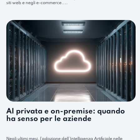
siti web e negli e-commerce....
AI privata e on-premise: quando
ha senso per le aziende
Negli ultimi mesi, l’adozione dell’Intelligenza Artificiale nelle