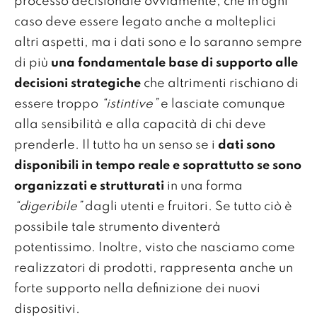
processo decisionale ovviamente, che in ogni
caso deve essere legato anche a molteplici
altri aspetti, ma i dati sono e lo saranno sempre
di più
una fondamentale base di supporto alle
decisioni strategiche
che altrimenti rischiano di
essere troppo
“istintive”
e lasciate comunque
alla sensibilità e alla capacità di chi deve
prenderle. Il tutto ha un senso se i
dati sono
disponibili in tempo reale e soprattutto se sono
organizzati e strutturati
in una forma
“digeribile”
dagli utenti e fruitori. Se tutto ciò è
possibile tale strumento diventerà
potentissimo. Inoltre, visto che nasciamo come
realizzatori di prodotti, rappresenta anche un
forte supporto nella definizione dei nuovi
dispositivi.