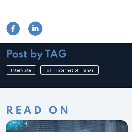
Post by TAG
Interviste
IoT - Internet of Things
READ ON