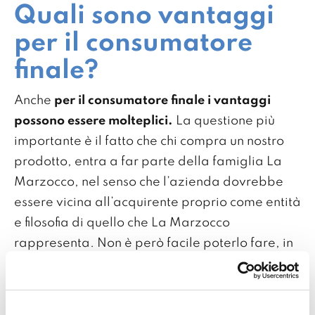
Quali sono vantaggi
per il consumatore
finale?
Anche
per il consumatore finale i vantaggi
possono essere molteplici.
La questione più
importante è il fatto che chi compra un nostro
prodotto, entra a far parte della famiglia La
Marzocco, nel senso che l’azienda dovrebbe
essere vicina all’acquirente proprio come entità
e filosofia di quello che La Marzocco
rappresenta. Non è però facile poterlo fare, in
quanto ci sono barriere logistiche, di
organizzazione commerciale e di assistenza
tecnica che a volte distanziano l’azienda dalla