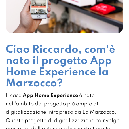
Ciao Riccardo, com'è
nato il progetto App
Home Experience la
Marzocco?
Il case
App Home Experience
è nato
nell’ambito del progetto più ampio di
digitalizzazione intrapreso da La Marzocco.
Questo progetto di digitalizzazione coinvolge
ogni area dell’azienda e la sua struttura in