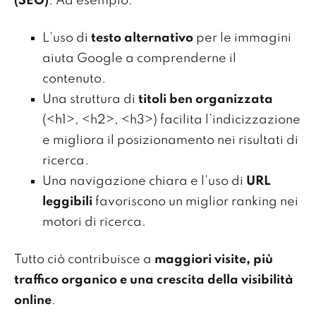
(SEO)
. Ad esempio:
L’uso di
testo alternativo
per le immagini
aiuta Google a comprenderne il
contenuto.
Una struttura di
titoli ben organizzata
(<h1>, <h2>, <h3>) facilita l’indicizzazione
e migliora il posizionamento nei risultati di
ricerca.
Una navigazione chiara e l’uso di
URL
leggibili
favoriscono un miglior ranking nei
motori di ricerca.
Tutto ciò contribuisce a
maggiori visite, più
traffico organico e una crescita della visibilità
online
.