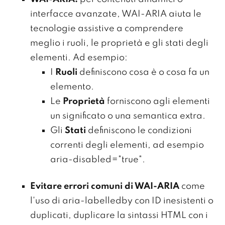
interfacce avanzate, WAI-ARIA aiuta le
tecnologie assistive a comprendere
meglio i ruoli, le proprietà e gli stati degli
elementi. Ad esempio:
I
Ruoli
definiscono cosa è o cosa fa un
elemento.
Le
Proprietà
forniscono agli elementi
un significato o una semantica extra.
Gli
Stati
definiscono le condizioni
correnti degli elementi, ad esempio
aria-disabled="true".
Evitare errori comuni di WAI-ARIA
come
l'uso di aria-labelledby con ID inesistenti o
duplicati, duplicare la sintassi HTML con i