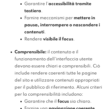
Garantire l'
accessibilità tramite
tastiera
.
Fornire meccanismi per
mettere in
pausa, interrompere o nascondere i
contenuti
.
Rendere
visibile il focus
.
Comprensibile:
il contenuto e il
funzionamento dell'interfaccia utente
devono essere chiari e comprensibili. Ciò
include rendere coerenti tutte le pagine
del sito e utilizzare contenuti appropriati
per il pubblico di riferimento. Alcuni criteri
per la comprensibilità includono:
Garantire che il
focus
sia chiaro.
Fornire una
navigazione coerente
.