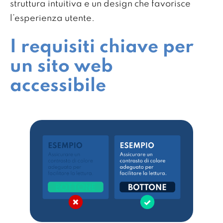
struttura intuitiva e un design che favorisce
l’esperienza utente.
I requisiti chiave per
un sito web
accessibile