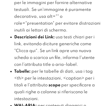
per le immagini per fornire alternative
testuali. Se un'immagine è puramente
decorativa, usa alt="" o
role="presentation" per evitare distrazioni
inutili ai lettori di schermo.
Descrizioni dei Link:
usa testi chiari per i
link, evitando diciture generiche come
"Clicca qui". Se un link apre una nuova
scheda o scarica un file, informa l'utente
con l’attributo title o aria-label.
Tabelle:
per le tabelle di dati, usa i tag
<th> per le intestazioni, <caption> per i
titoli e l'attributo
scope
per specificare a
quali righe o colonne si riferiscono le
intestazioni.
WAI-ARIA:
per contenuti dinamici o