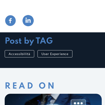
Post by TAG
Accessibilità
User Experience
READ ON