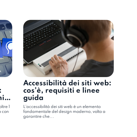
Accessibilità dei siti web:
:
cos’è, requisiti e linee
hi
guida
tre 1
L'accessibilità dei siti web è un elemento
o con
fondamentale del design moderno, volto a
garantire che...