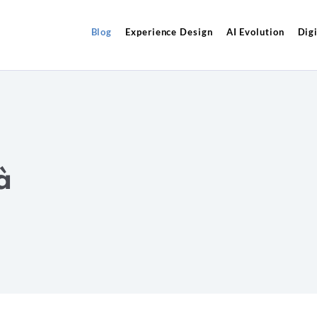
Blog
Experience Design
AI Evolution
Digi
à