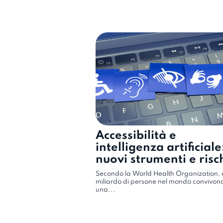
Accessibilità e
intelligenza artificiale
nuovi strumenti e risc
emergenti
Secondo la World Health Organization, ol
miliardo di persone nel mondo convivon
una...