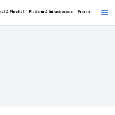
tal & Phygital
Platform & Infrastructure
Progetti