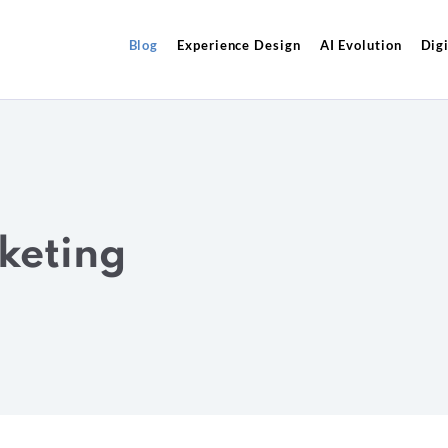
Blog
Experience Design
AI Evolution
Digi
keting