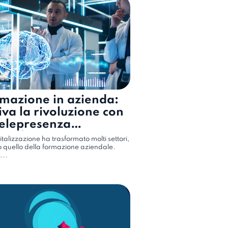
mazione in azienda:
iva la rivoluzione con
telepresenza
grafica
italizzazione ha trasformato molti settori,
o quello della formazione aziendale.
...