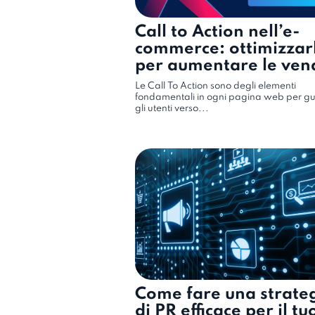
Call to Action nell’e-
commerce: ottimizzar
per aumentare le ven
Le Call To Action sono degli elementi
fondamentali in ogni pagina web per g
gli utenti verso...
Come fare una strate
di PR efficace per il tu