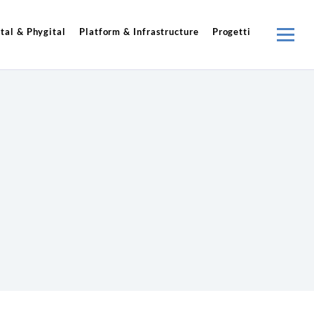
tal & Phygital
Platform & Infrastructure
Progetti