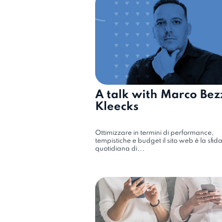
A talk with Marco Bez
Kleecks
Ottimizzare in termini di performance,
tempistiche e budget il sito web è la sfid
quotidiana di...