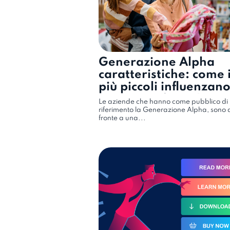
Generazione Alpha
caratteristiche: come 
più piccoli influenzano
acquisti in famiglia
Le aziende che hanno come pubblico di
riferimento la Generazione Alpha, sono 
fronte a una...