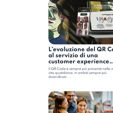
L’evoluzione del QR 
al servizio di una
customer experience
sempre più coinvolge
Il QR Code è sempre più presente nella 
e phygital
vita quotidiana, in ambiti sempre più
diversificati:...