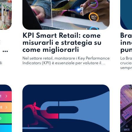
KPI Smart Retail: come
Bra
i
misurarli e strategia su
inn
 gli
come migliorarli
pun
Nel settore retail, monitorare i Key Performance
La Bra
di
Indicators (KPI) è essenziale per valutare il...
crucia
sempre