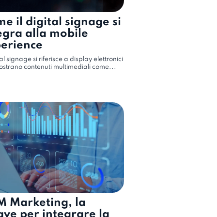
e il digital signage si
egra alla mobile
erience
tal signage si riferisce a display elettronici
strano contenuti multimediali come...
 Marketing, la
ave per integrare la