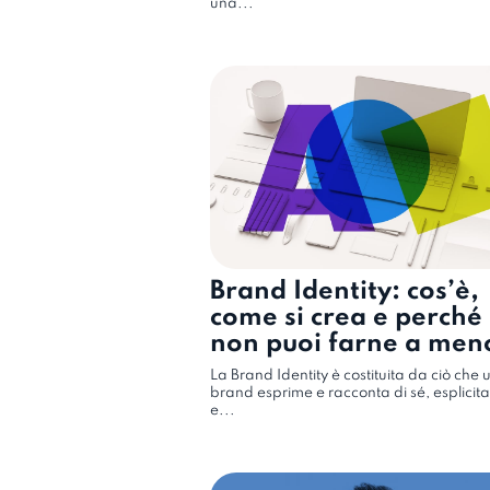
una...
Brand Identity: cos’è,
come si crea e perché
non puoi farne a men
La Brand Identity è costituita da ciò che 
brand esprime e racconta di sé, esplici
e...