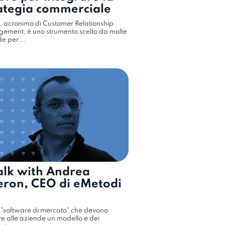
ategia commerciale
, acronimo di Customer Relationship
ement, è uno strumento scelto da molte
e per...
alk with Andrea
eron, CEO di eMetodi
 "software di mercato" che devono
e alle aziende un modello e dei