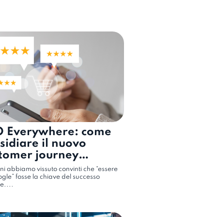
O Everywhere: come
sidiare il nuovo
tomer journey
nicanale
ni abbiamo vissuto convinti che “essere
gle” fosse la chiave del successo
e....