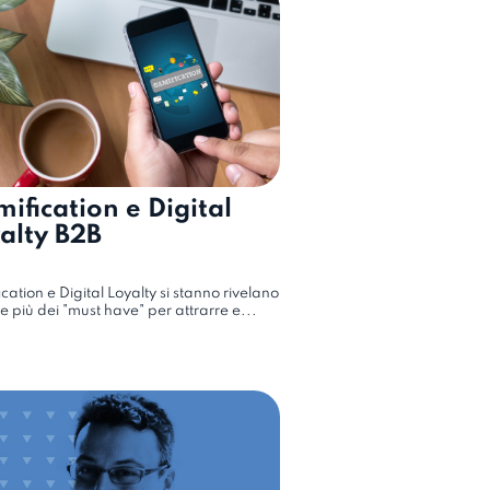
ification e Digital
alty B2B
cation e Digital Loyalty si stanno rivelano
 più dei "must have" per attrarre e...