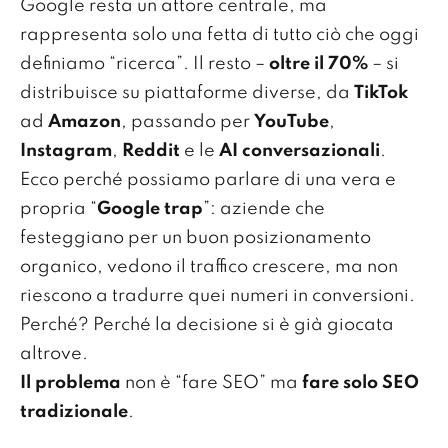
Google resta un attore centrale, ma
rappresenta solo una fetta di tutto ciò che oggi
definiamo “ricerca”. Il resto –
oltre il 70%
– si
distribuisce su piattaforme diverse, da
TikTok
ad
Amazon
, passando per
YouTube
,
Instagram
,
Reddit
e le
AI conversazionali
.
Ecco perché possiamo parlare di una vera e
propria “
Google trap
”: aziende che
festeggiano per un buon posizionamento
organico, vedono il traffico crescere, ma non
riescono a tradurre quei numeri in conversioni.
Perché? Perché la decisione si è già giocata
altrove.
Il problema
non è “fare SEO” ma
fare solo SEO
tradizionale
.