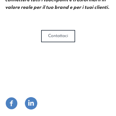
connettere tutti i touchpoint e trasformarli in
valore reale per il tuo brand e per i tuoi clienti.
Contattaci