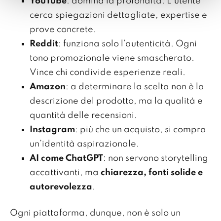
YouTube
: domina la profondità. L’utente
cerca spiegazioni dettagliate, expertise e
prove concrete.
Reddit
: funziona solo l’autenticità. Ogni
tono promozionale viene smascherato.
Vince chi condivide esperienze reali.
Amazon
: a determinare la scelta non è la
descrizione del prodotto, ma la qualità e
quantità delle recensioni.
Instagram
: più che un acquisto, si compra
un’identità aspirazionale.
AI come ChatGPT
: non servono storytelling
accattivanti, ma
chiarezza, fonti solide e
autorevolezza
.
Ogni piattaforma, dunque, non è solo un