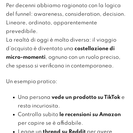
Per decenni abbiamo ragionato con la logica
del funnel: awareness, consideration, decision.
Lineare, ordinato, apparentemente
prevedibile.
La realtà di oggi è molto diversa: il viaggio
d’acquisto è diventato una
costellazione di
micro-momenti
, ognuno con un ruolo preciso,
che spesso si verificano in contemporanea.
Un esempio pratico:
Una persona
vede un prodotto su TikTok
e
resta incuriosita.
Controlla subito
le recensioni su Amazon
per capire se è affidabile.
Legge un
thread su Reddit
per avere