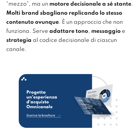
“mezzo”, ma un
motore decisionale a sé stante
.
Molti brand sbagliano replicando lo stesso
contenuto ovunque
. È un approccio che non
funziona. Serve
adattare tono
,
messaggio
e
strategia
al codice decisionale di ciascun
canale.