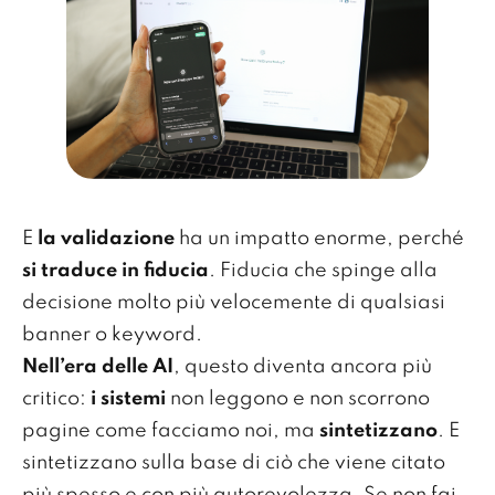
E
la validazione
ha un impatto enorme, perché
si traduce in fiducia
. Fiducia che spinge alla
decisione molto più velocemente di qualsiasi
banner o keyword.
Nell’era delle AI
, questo diventa ancora più
critico:
i sistemi
non leggono e non scorrono
pagine come facciamo noi, ma
sintetizzano
. E
sintetizzano sulla base di ciò che viene citato