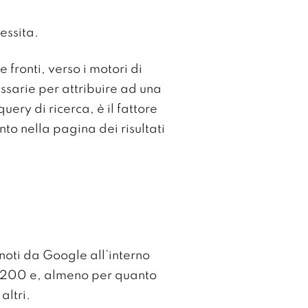
essita.
 fronti, verso i motori di
essarie per attribuire ad una
uery di ricerca, è il fattore
to nella pagina dei risultati
 noti da Google all’interno
 200 e, almeno per quanto
altri.