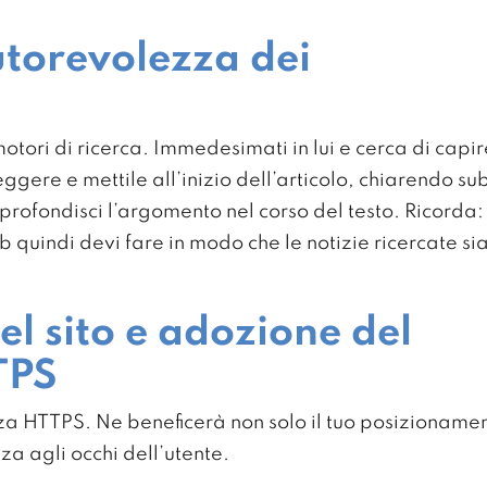
utorevolezza dei
 motori di ricerca. Immedesimati in lui e cerca di capi
ggere e mettile all’inizio dell’articolo, chiarendo s
pprofondisci l’argomento nel corso del testo. Ricord
quindi devi fare in modo che le notizie ricercate si
el sito e adozione del
TPS
ezza HTTPS. Ne beneficerà non solo il tuo posizioname
zza agli occhi dell’utente.