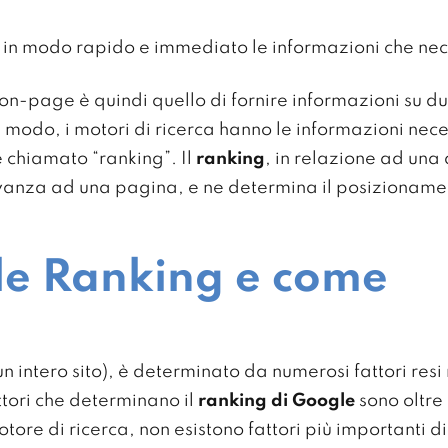
re in modo rapido e immediato le informazioni che nec
on-page è quindi quello di fornire informazioni su due
tal modo, i motori di ricerca hanno le informazioni nec
 chiamato “ranking”. Il
ranking
, in relazione ad una q
evanza ad una pagina, e ne determina il posizionamen
le Ranking e come
un intero sito), è determinato da numerosi fattori resi
ttori che determinano il
ranking di Google
sono oltre
tore di ricerca, non esistono fattori più importanti di 