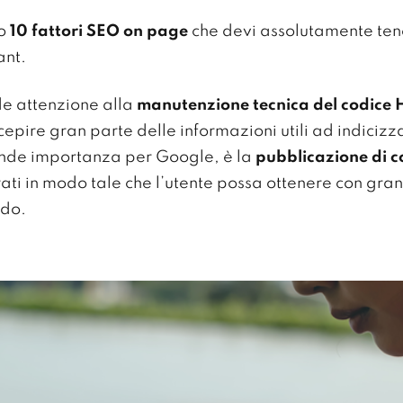
to
10 fattori SEO on page
che devi assolutamente ten
ant.
de attenzione alla
manutenzione tecnica del codice
rcepire gran parte delle informazioni utili ad indici
rande importanza per Google, è la
pubblicazione di c
turati in modo tale che l’utente possa ottenere con g
ndo.