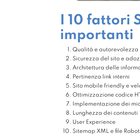
I 10 fattor
importanti
Qualità e autorevolezza 
Sicurezza del sito e ado
Architettura delle inform
Pertinenza link interni
Sito mobile friendly e ve
Ottimizzazione codice 
Implementazione dei mi
Lunghezza dei contenuti
User Experience
Sitemap XML e file Robot