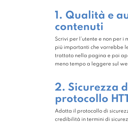
1. Qualità e a
contenuti
Scrivi per l’utente e non per i
più importanti che vorrebbe le
trattato nella pagina e poi a
meno tempo a leggere sul web 
2. Sicurezza d
protocollo HT
Adotta il protocollo di sicur
credibilità in termini di sicure