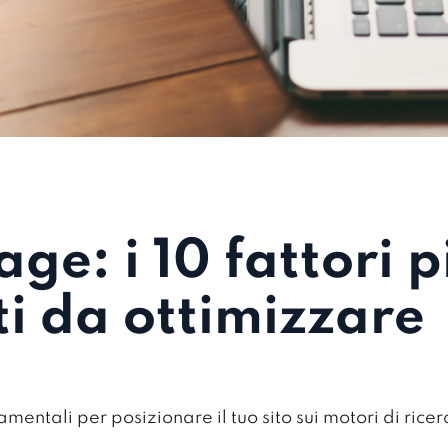
ge: i 10 fattori p
i da ottimizzare
mentali per posizionare il tuo sito sui motori di ricer