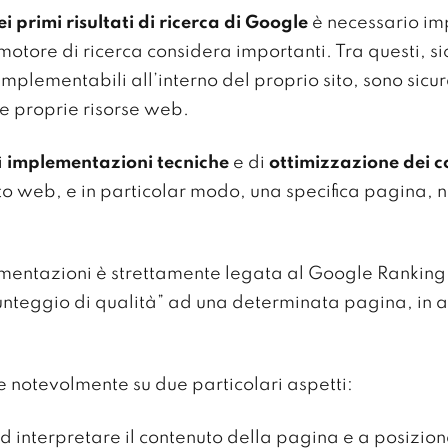
i primi risultati di ricerca di Google
è necessario im
 motore di ricerca considera importanti. Tra questi, 
plementabili all’interno del proprio sito, sono sicur
lle proprie risorse web.
i
implementazioni tecniche
e di
ottimizzazione dei 
ito web, e in particolar modo, una specifica pagina, n
entazioni è strettamente legata al Google Ranking e
unteggio di qualità” ad una determinata pagina, in a
 notevolmente su due particolari aspetti:
 ad interpretare il contenuto della pagina e a posizi