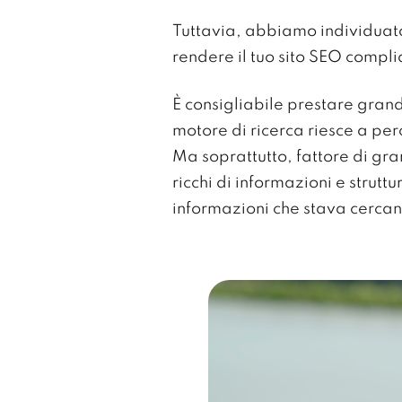
Tuttavia, abbiamo individua
rendere il tuo sito SEO compli
È consigliabile prestare gran
motore di ricerca riesce a pe
Ma soprattutto, fattore di g
ricchi di informazioni e strut
informazioni che stava cerca