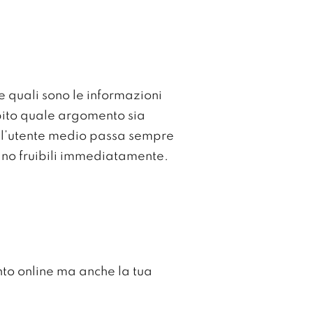
re quali sono le informazioni
ubito quale argomento sia
a: l’utente medio passa sempre
ano fruibili immediatamente.
nto online ma anche la tua