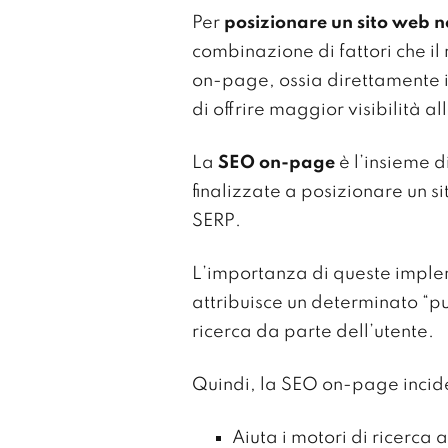
Per
posizionare un sito web ne
combinazione di fattori che il
on-page, ossia direttamente im
di offrire maggior visibilità a
La
SEO on-page
è l’insieme d
finalizzate a posizionare un s
SERP.
L’importanza di queste implem
attribuisce un determinato “p
ricerca da parte dell’utente.
Quindi, la SEO on-page incide
Aiuta i motori di ricerca