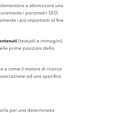
plementare e ottimizzare una
sicuramente i parametri SEO
amente i più importanti al fine
contenuti
(testuali e immagini)
elle prime posizioni della
 a come il motore di ricerca
ssociazione ad una specifica
onarla per una determinata