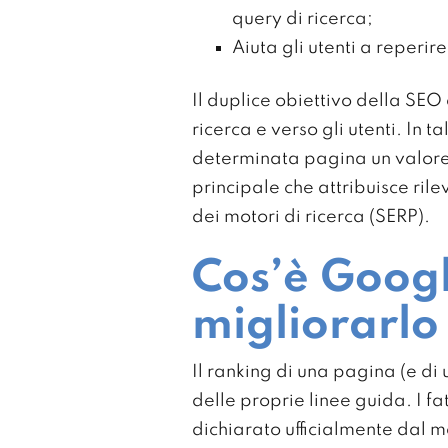
query di ricerca;
Aiuta gli utenti a reperi
Il duplice obiettivo della SEO 
ricerca e verso gli utenti. In 
determinata pagina un valore
principale che attribuisce ril
dei motori di ricerca (SERP).
Cos’è Goog
migliorarlo
Il ranking di una pagina (e di 
delle proprie linee guida. I fa
dichiarato ufficialmente dal mo