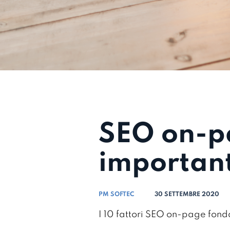
SEO on-pa
important
PM SOFTEC
30 SETTEMBRE 2020
I 10 fattori SEO on-page fonda