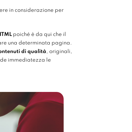
ere in considerazione per
 HTML
poiché è da qui che il
zzare una determinata pagina.
ontenuti di qualità
, originali,
rande immediatezza le