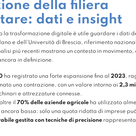
ione della filiera
are: dati e insight
la trasformazione digitale è utile guardare i dati de
lano e dell’Università di Brescia, riferimento naziona
alisi più recenti mostrano un contesto in movimento, 
ancora in definizione.
0
ha registrato una forte espansione fino al
2023
, r
nato una contrazione, con un valore intorno ai
2,3 mi
chinari e attrezzature connesse.
ltre il
70% delle aziende agricole
ha utilizzato alme
a ancora bassa: solo una quota ridotta di imprese pu
vabile gestita con tecniche di precisione
rappresenta