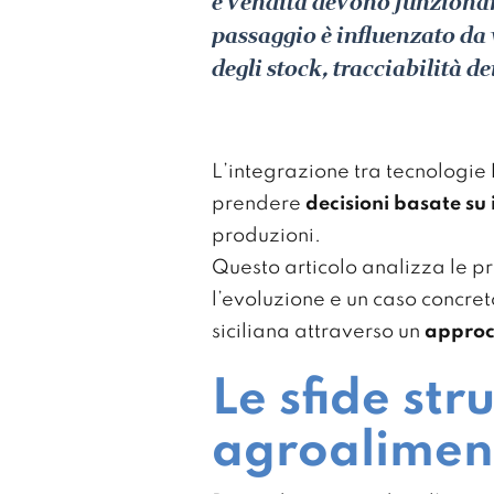
e vendita devono funzionar
passaggio è influenzato da 
degli stock, tracciabilità de
L’integrazione tra tecnologie
prendere
decisioni basate su
produzioni.
Questo articolo analizza le pri
l’evoluzione e un caso concre
siciliana attraverso un
approc
Le sfide stru
agroalimen