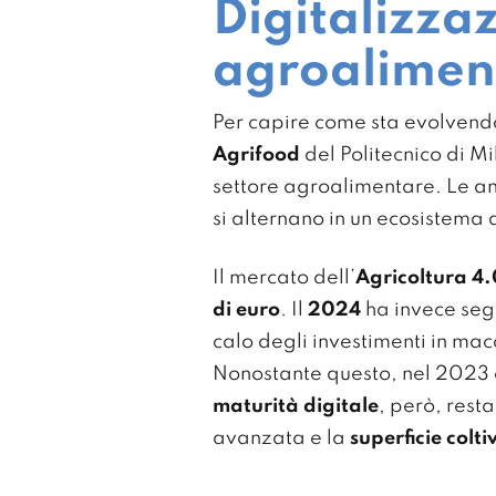
Digitalizzaz
agroaliment
Per capire come sta evolvendo 
Agrifood
del Politecnico di Mi
settore agroalimentare. Le an
si alternano in un ecosistema 
Il mercato dell’
Agricoltura 4.
di euro
. Il
2024
ha invece seg
calo degli investimenti in mac
Nonostante questo, nel 2023 o
maturità digitale
, però, rest
avanzata e la
superficie colti