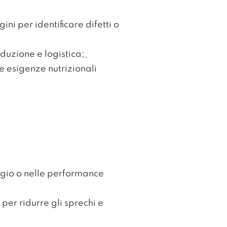
i per identificare difetti o
uzione e logistica;
le esigenze nutrizionali
aggio o nelle performance
 per ridurre gli sprechi e