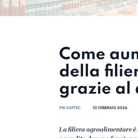
Come aume
della fil
grazie al 
PM SOFTEC
10 FEBBRAIO 2026
La filiera agroalimentare 