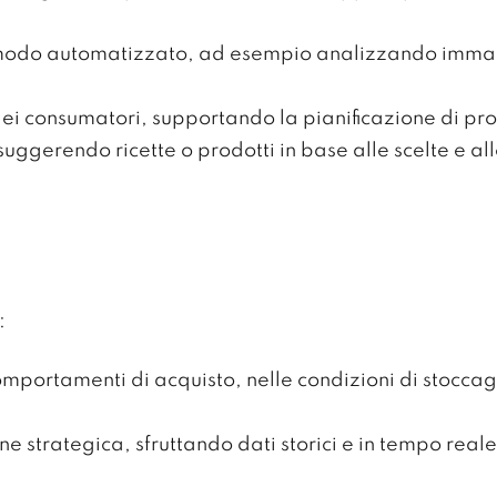
n modo automatizzato, ad esempio analizzando immagin
 consumatori, supportando la pianificazione di prod
suggerendo ricette o prodotti in base alle scelte e al
:
comportamenti di acquisto, nelle condizioni di stocc
ne strategica, sfruttando dati storici e in tempo reale