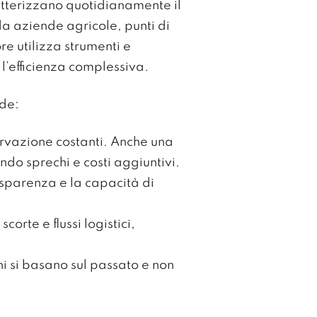
ratterizzano quotidianamente il
 aziende agricole, punti di
re utilizza strumenti e
 l’efficienza complessiva.
nde:
ervazione costanti. Anche una
do sprechi e costi aggiuntivi.
asparenza e la capacità di
orte e flussi logistici,
ni si basano sul passato e non