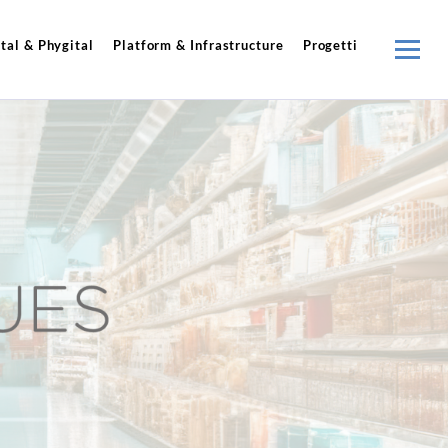
tal & Phygital
Platform & Infrastructure
Progetti