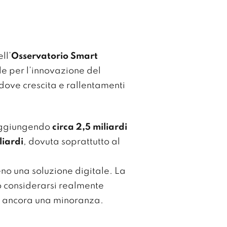
ll’
Osservatorio Smart
le per l’innovazione del
dove crescita e rallentamenti
aggiungendo
circa 2,5 miliardi
liardi
, dovuta soprattutto al
no una soluzione digitale. La
ò considerarsi realmente
 ancora una minoranza.