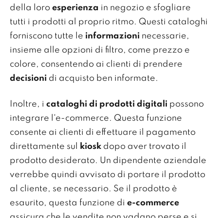
della loro
esperienza
in negozio e sfogliare
tutti i prodotti al proprio ritmo. Questi cataloghi
forniscono tutte le
informazioni
necessarie,
insieme alle opzioni di filtro, come prezzo e
colore, consentendo ai clienti di prendere
decisioni
di acquisto ben informate.
Inoltre, i
cataloghi di prodotti digitali
possono
integrare l'e-commerce. Questa funzione
consente ai clienti di effettuare il pagamento
direttamente sul
kiosk
dopo aver trovato il
prodotto desiderato. Un dipendente aziendale
verrebbe quindi avvisato di portare il prodotto
al cliente, se necessario. Se il prodotto è
esaurito, questa funzione di
e-commerce
assicura che le vendite non vadano perse e si