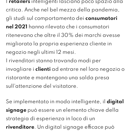
I
retailers
intelligenti lasciano poco spazio alla
critica. Anche nel bel mezzo della pandemia,
gli studi sul comportamento dei
consumatori
nel 2021
hanno rilevato che i consumatori
ritenevano che oltre il 30% dei marchi avesse
migliorato la propria esperienza cliente in
negozio negli ultimi 12 mesi.
I rivenditori stanno trovando modi per
invogliare i
clienti
ad entrare nel loro negozio o
ristorante e mantengono una salda presa
sull'attenzione del visitatore.
Se implementato in modo intelligente, il
digital
signage
può essere un elemento chiave della
strategia di esperienza in loco di un
rivenditore
. Un digital signage efficace può