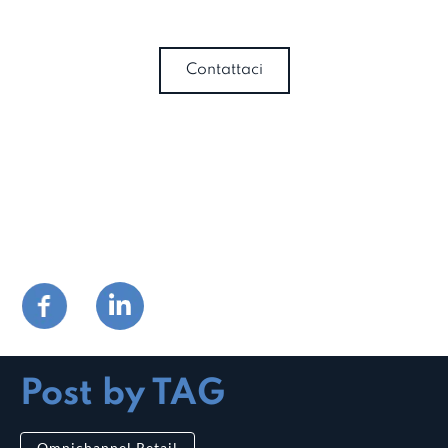
Contattaci
Post by TAG
Omnichannel Retail