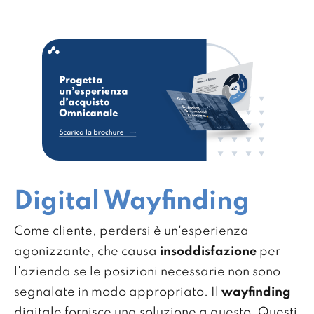
Digital Wayfinding
Come cliente, perdersi è un'esperienza
agonizzante, che causa
insoddisfazione
per
l'azienda se le posizioni necessarie non sono
segnalate in modo appropriato. Il
wayfinding
digitale fornisce una soluzione a questo. Questi