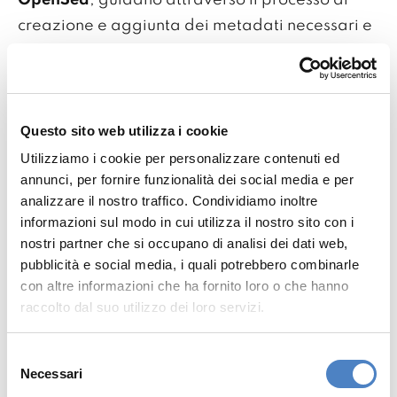
OpenSea
, guidano attraverso il processo di
creazione e aggiunta dei metadati necessari e
opzionali. Inoltre è possibile impostare alcune
informazioni in modo che diventino visibili solo
all'acquirente della NFT.
Questo sito web utilizza i cookie
Utilizziamo i cookie per personalizzare contenuti ed
annunci, per fornire funzionalità dei social media e per
analizzare il nostro traffico. Condividiamo inoltre
informazioni sul modo in cui utilizza il nostro sito con i
nostri partner che si occupano di analisi dei dati web,
pubblicità e social media, i quali potrebbero combinarle
con altre informazioni che ha fornito loro o che hanno
raccolto dal suo utilizzo dei loro servizi.
Selezione
Necessari
del