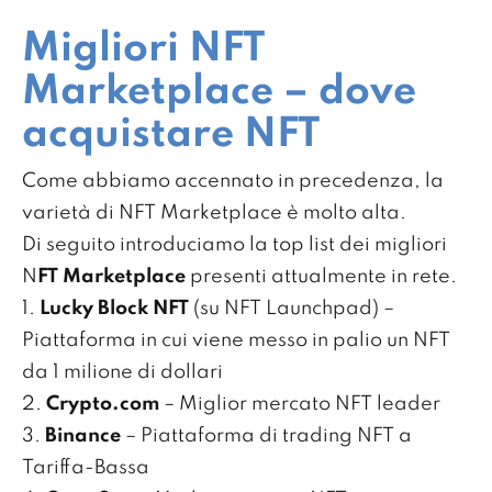
Migliori NFT
Marketplace – dove
acquistare NFT
Come abbiamo accennato in precedenza, la
varietà di NFT Marketplace è molto alta.
Di seguito introduciamo la top list dei migliori
N
FT Marketplace
presenti attualmente in rete.
1.
Lucky Block NFT
(su NFT Launchpad) –
Piattaforma in cui viene messo in palio un NFT
da 1 milione di dollari
2.
Crypto.com
– Miglior mercato NFT leader
3.
Binance
– Piattaforma di trading NFT a
Tariffa-Bassa