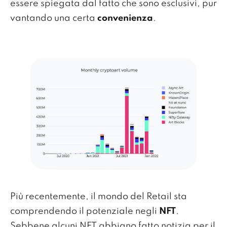
essere spiegata dal fatto che sono esclusivi, pur
vantando una certa
convenienza
.
Più recentemente, il mondo del Retail sta
comprendendo il potenziale negli
NFT
.
Sebbene alcuni NFT abbiano fatto notizia per il