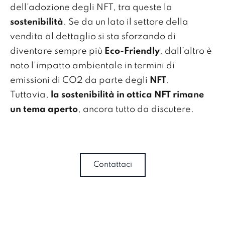
dell'adozione degli NFT, tra queste la
sostenibilità
. Se da un lato il settore della
vendita al dettaglio si sta sforzando di
diventare sempre più
Eco-Friendly
, dall’altro è
noto l’impatto ambientale in termini di
emissioni di CO2 da parte degli
NFT
.
Tuttavia,
la sostenibilità in ottica NFT rimane
un tema aper
to
, ancora tutto da discutere.
Contattaci