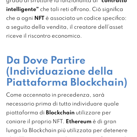
grado di sfruttare la funzionalità di
“contratto
intelligente”
che tali reti offrono. Ciò significa
che a ogni
NFT
è associato un codice specifico:
a seguito della vendita, il creatore dell’asset
riceve il riscontro economico.
Da Dove Partire
(Individuazione della
Piattaforma Blockchain)
Come accennato in precedenza, sarà
necessario prima di tutto individuare quale
piattaforma di
Blockchain
utilizzare per
coniare il proprio NFT.
Ethereum
è di gran
lunga la Blockchain più utilizzata per detenere