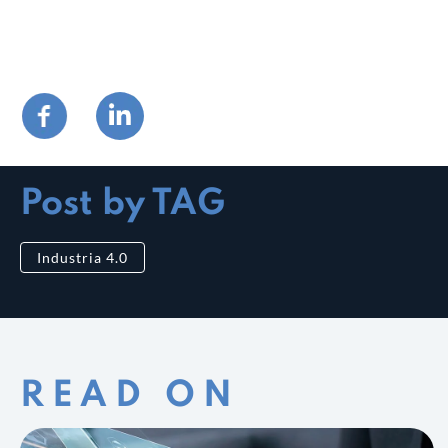
Post by TAG
Industria 4.0
READ ON