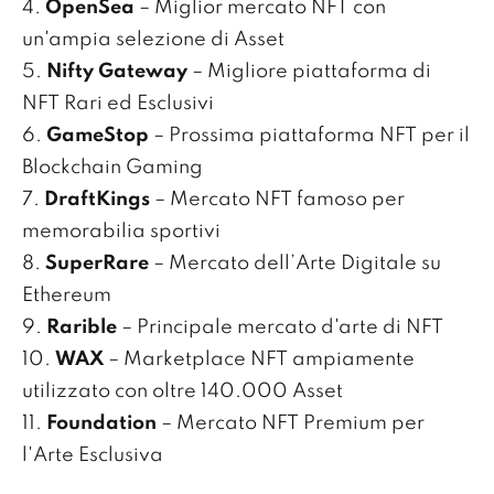
4.
OpenSea
– Miglior mercato NFT con
un'ampia selezione di Asset
5.
Nifty Gateway
– Migliore piattaforma di
NFT Rari ed Esclusivi
6.
GameStop
– Prossima piattaforma NFT per il
Blockchain Gaming
7.
DraftKings
– Mercato NFT famoso per
memorabilia sportivi
8.
SuperRare
– Mercato dell’Arte Digitale su
Ethereum
9.
Rarible
– Principale mercato d'arte di NFT
10.
WAX
– Marketplace NFT ampiamente
utilizzato con oltre 140.000 Asset
11.
Foundation
– Mercato NFT Premium per
l'Arte Esclusiva