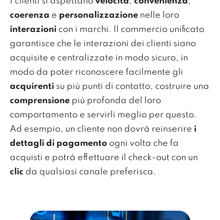
I clienti si aspettano
velocità
,
convenienza
,
coerenza
e
personalizzazione
nelle loro
interazioni
con i marchi. Il commercio unificato
garantisce che le interazioni dei clienti siano
acquisite e centralizzate in modo sicuro, in
modo da poter riconoscere facilmente gli
acquirenti
su più punti di contatto, costruire una
comprensione
più profonda del loro
comportamento e servirli meglio per questo.
Ad esempio, un cliente non dovrà reinserire
i
dettagli di pagamento
ogni volta che fa
acquisti e potrà effettuare il check-out con un
clic
da qualsiasi canale preferisca.