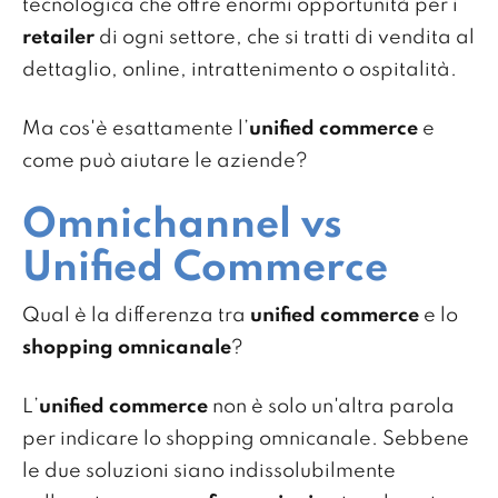
tecnologica che offre enormi opportunità per i
retailer
di ogni settore, che si tratti di vendita al
dettaglio, online, intrattenimento o ospitalità.
Ma cos'è esattamente l’
unified commerce
e
come può aiutare le aziende?
Omnichannel vs
Unified Commerce
Qual è la differenza tra
unified commerce
e lo
shopping omnicanale
?
L’
unified commerce
non è solo un'altra parola
per indicare lo shopping omnicanale. Sebbene
le due soluzioni siano indissolubilmente