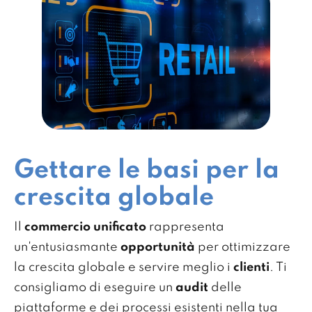
Gettare le basi per la
crescita globale
Il
commercio unificato
rappresenta
un'entusiasmante
opportunità
per ottimizzare
la crescita globale e servire meglio i
clienti
. Ti
consigliamo di eseguire un
audit
delle
piattaforme e dei processi esistenti nella tua