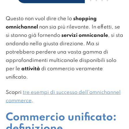
Questo non vuol dire che lo
shopping
omnichannel
non sia più rilevante. In effetti, se
si stanno già fornendo
servizi omnicanale
, si sta
andando nella giusta direzione. Ma si
potrebbero perdere una vasta gamma di
approfondimenti multicanale disponibili solo
per le
attività
di commercio veramente
unificato.
Scopri
tre esempi di successo dell'omnichannel
commerce
.
Commercio unificato:
definizione