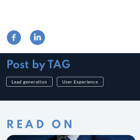
Post by TAG
Lead generation
User Experience
READ ON