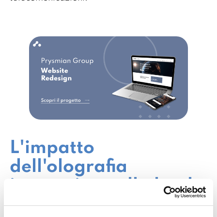
L'impatto
dell'olografia
immersiva nella lead
generation