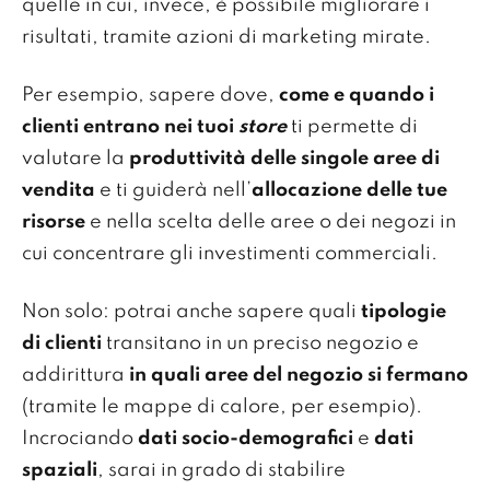
quelle in cui, invece, è possibile migliorare i
risultati, tramite azioni di marketing mirate.
Per esempio, sapere dove,
come e quando i
clienti entrano nei tuoi
store
ti permette di
valutare la
produttività delle singole aree di
vendita
e ti guiderà nell’
allocazione delle tue
risorse
e nella scelta delle aree o dei negozi in
cui concentrare gli investimenti commerciali.
Non solo: potrai anche sapere quali
tipologie
di clienti
transitano in un preciso negozio e
addirittura
in quali aree del negozio si fermano
(tramite le mappe di calore, per esempio).
Incrociando
dati socio-demografici
e
dati
spaziali
, sarai in grado di stabilire