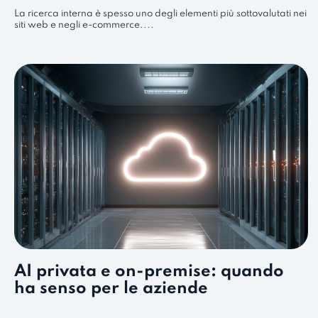
La ricerca interna è spesso uno degli elementi più sottovalutati nei
siti web e negli e-commerce....
AI privata e on-premise: quando
ha senso per le aziende