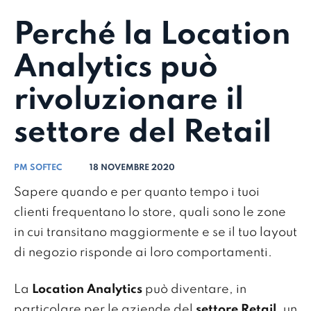
Perché la Location
Analytics può
rivoluzionare il
settore del Retail
PM SOFTEC
18 NOVEMBRE 2020
Sapere quando e per quanto tempo i tuoi
clienti frequentano lo store, quali sono le zone
in cui transitano maggiormente e se il tuo layout
di negozio risponde ai loro comportamenti.
La
Location Analytics
può diventare, in
particolare per le aziende del
settore Retail
, un