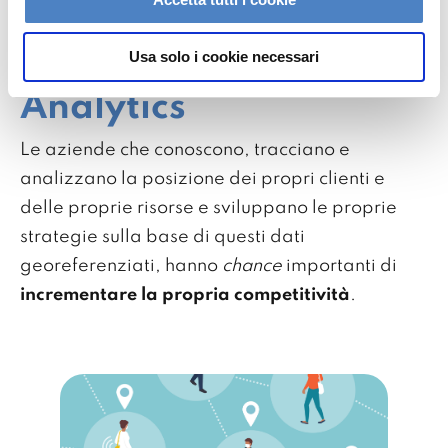
I vantaggi chiave
Usa solo i cookie necessari
della Location
Analytics
Le aziende che conoscono, tracciano e
analizzano la posizione dei propri clienti e
delle proprie risorse e sviluppano le proprie
strategie sulla base di questi dati
georeferenziati, hanno
chance
importanti di
incrementare la propria
competitività
.