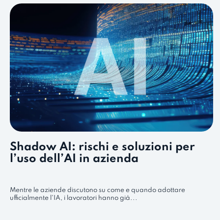
Shadow AI: rischi e soluzioni per
l’uso dell’AI in azienda
Mentre le aziende discutono su come e quando adottare
ufficialmente l'IA, i lavoratori hanno già...