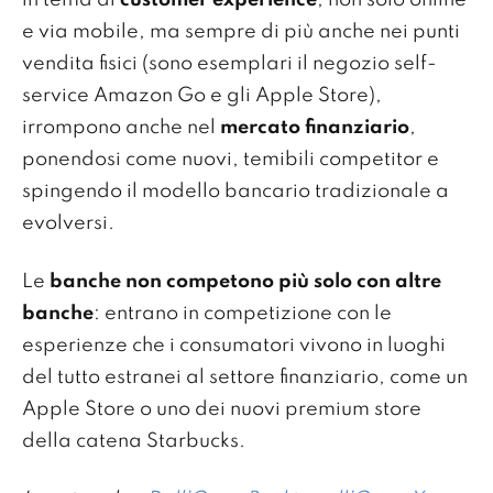
in tema di
customer experience
, non solo online
e via mobile, ma sempre di più anche nei punti
vendita fisici (sono esemplari il negozio self-
service Amazon Go e gli Apple Store),
irrompono anche nel
mercato finanziario
,
ponendosi come nuovi, temibili competitor e
spingendo il modello bancario tradizionale a
evolversi.
Le
banche non competono più solo con altre
banche
: entrano in competizione con le
esperienze che i consumatori vivono in luoghi
del tutto estranei al settore finanziario, come un
Apple Store o uno dei nuovi premium store
della catena Starbucks.