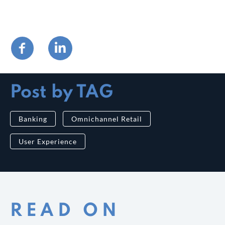
Post by TAG
Banking
Omnichannel Retail
User Experience
READ ON