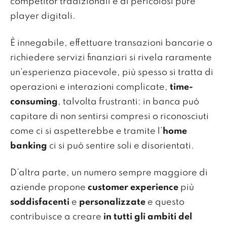
competitor tradizionali e ai pericolosi pure
player digitali.
È innegabile, effettuare transazioni bancarie o
richiedere servizi finanziari si rivela raramente
un’esperienza piacevole, più spesso si tratta di
operazioni e interazioni complicate,
time-
consuming
, talvolta frustranti: in banca può
capitare di non sentirsi compresi o riconosciuti
come ci si aspetterebbe e tramite l’
home
banking
ci si può sentire soli e disorientati.
D’altra parte, un numero sempre maggiore di
aziende propone
customer experience
più
soddisfacenti
e
personalizzate
e questo
contribuisce a creare
in tutti gli ambiti del