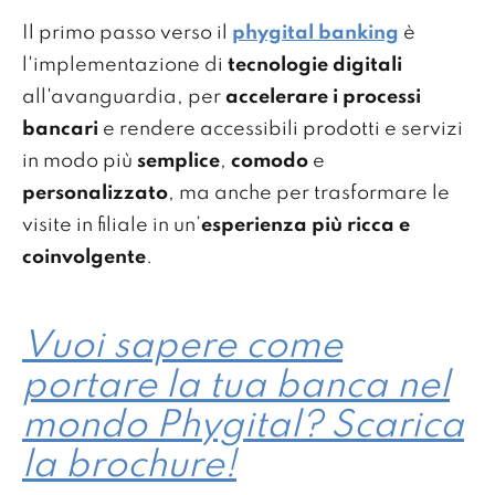
Il primo passo verso il
phygital banking
è
l'implementazione di
tecnologie digitali
all'avanguardia, per
accelerare i processi
bancari
e rendere accessibili prodotti e servizi
in modo più
semplice
,
comodo
e
personalizzato
, ma anche per trasformare le
visite in filiale in un’
esperienza più ricca e
coinvolgente
.
Vuoi sapere come
portare la tua banca nel
mondo Phygital? Scarica
la brochure!