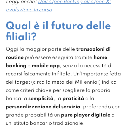
Leggi anche:
Dall’Open Banking all’Open X:
evoluzione in corso
Qual è il futuro delle
filiali?
Oggi la maggior parte delle
transazioni di
routine
può essere eseguita tramite
home
banking
e
mobile app
, senza la necessità di
recarsi fisicamente in filiale. Un’importante fetta
del target (circa la metà dei Millennial) indica
come criteri chiave per scegliere la propria
banca la
semplicità
, la
praticità
e la
personalizzazione del servizio
, preferendo con
grande probabilità un
pure player digitale
a
un istituto bancario tradizionale.