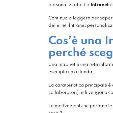
personalizzata. La
Intranet
è
Continua a leggere per saperne
delle reti Intranet personalizz
Cos’è una I
perché sceg
Una Intranet è una rete informa
esempio un'azienda.
La caratteristica principale è
collaboratori), e lì vengono c
Le motivazioni che portano le 