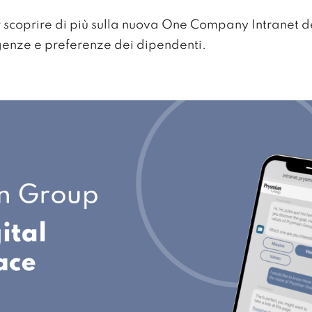
er scoprire di più sulla nuova One Company Intranet 
igenze e preferenze dei dipendenti.