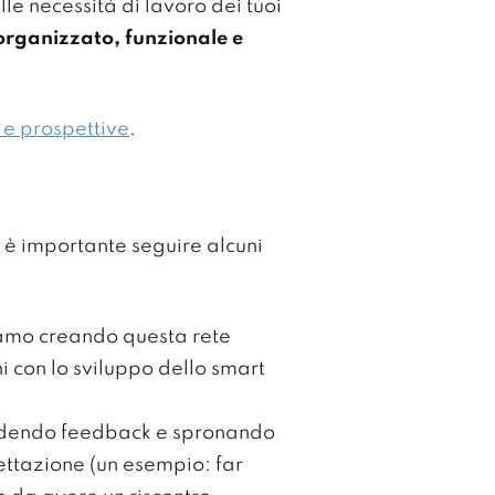
le necessità di lavoro dei tuoi
rganizzato, funzionale e
 e prospettive
.
, è importante seguire alcuni
stiamo creando questa rete
i con lo sviluppo dello smart
dendo feedback e spronando
gettazione (un esempio: far