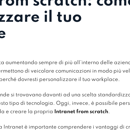
from scratch: com
zzare il tuo
e
 sta aumentando sempre di più all’interno delle azien
rmettono di veicolare comunicazioni in modo più vel
o perché dovresti personalizzare il tuo workplace.
ende si trovavano davanti ad una scelta standardizza
sto tipo di tecnologia. Oggi, invece, è possibile per
da e creare la propria
Intranet from scratch
.
na Intranet è importante comprendere i vantaggi di c