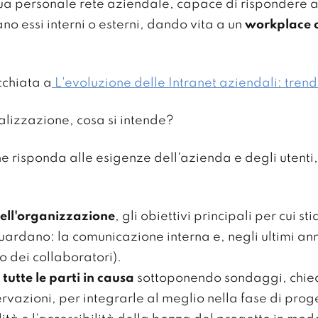
ua personale rete aziendale, capace di rispondere al
no essi interni o esterni, dando vita a un
workplace o
cchiata a
L'evoluzione delle Intranet aziendali: trend
lizzazione, cosa si intende?
e risponda alle esigenze dell'azienda e degli utenti
dell'organizzazione
, gli obiettivi principali per cui 
guardano: la comunicazione interna e, negli ultimi ann
o dei collaboratori).
utte le parti in causa
sottoponendo sondaggi, chie
ervazioni, per integrarle al meglio nella fase di pro