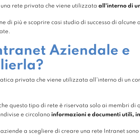
 una rete privata che viene utilizzata
all'interno di 
 di più e scoprire casi studio di successo di alcune 
ate.
ntranet Aziendale e
lierla?
tica privata che viene utilizzata all'interno di un co
 che questo tipo di rete è riservata solo ai membri di
ondivise e circolano
informazioni e documenti utili, 
aziende a scegliere di creare una rete Intranet sono 