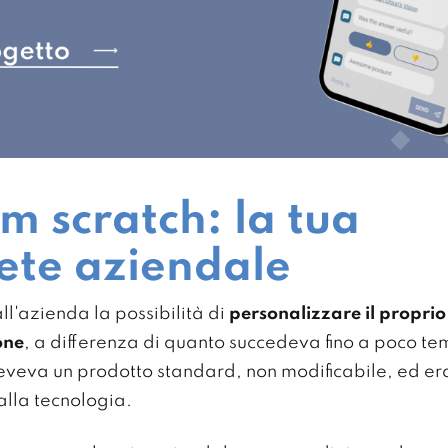
m scratch: la tua
ete aziendale
ll'azienda la possibilità di
personalizzare il proprio
one
, a differenza di quanto succedeva fino a poco tem
iceveva un prodotto standard, non modificabile, ed era
lla tecnologia.