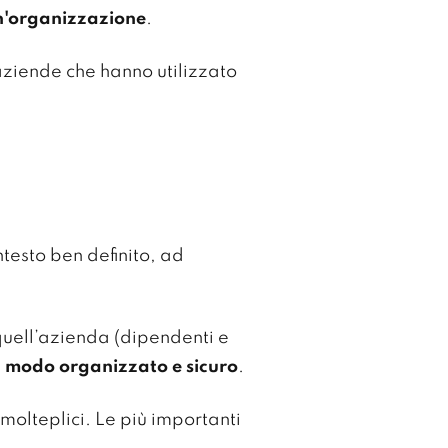
un'organizzazione
.
aziende che hanno utilizzato
ntesto ben definito, ad
 quell’azienda (dipendenti e
in modo organizzato e sicuro
.
molteplici. Le più importanti