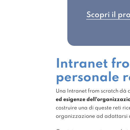
Intranet fro
personale r
Una Intranet from scratch dà a
ed esigenze dell'organizzazi
costruire una di queste reti r
organizzazione ad adattarsi a