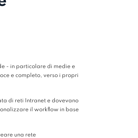
e
de - in particolare di medie e
oce e completo, verso i propri
ta di reti Intranet e dovevano
sonalizzare il workflow in base
reare una rete