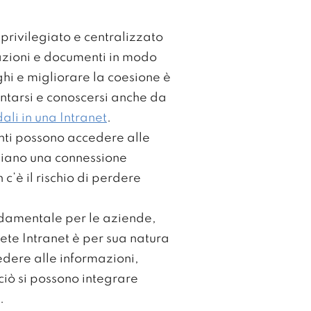
 privilegiato e centralizzato
azioni e documenti in modo
ghi e migliorare la coesione è
entarsi e conoscersi anche da
ali in una Intranet
.
enti possono accedere alle
biano una connessione
c’è il rischio di perdere
ndamentale per le aziende,
rete Intranet è per sua natura
edere alle informazioni,
ciò si possono integrare
.