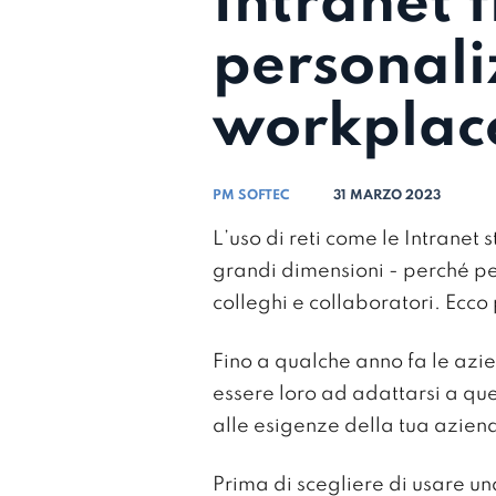
Intranet 
personali
workplac
PM SOFTEC
31 MARZO 2023
L’uso di reti come le Intranet
grandi dimensioni - perché pe
colleghi e collaboratori. Ecc
Fino a qualche anno fa le azi
essere loro ad adattarsi a que
alle esigenze della tua azien
Prima di scegliere di usare u