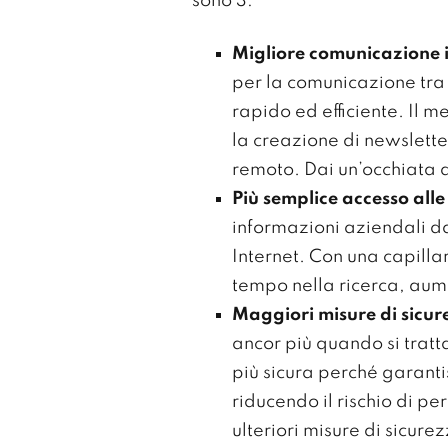
sono 3:
Migliore comunicazione 
per la comunicazione tra
rapido ed efficiente. Il 
la creazione di newsletter
remoto. Dai un’occhiata a
Più semplice accesso all
informazioni aziendali d
Internet. Con una capilla
tempo nella ricerca, aume
Maggiori misure di sicur
ancor più quando si tratta
più sicura perché garanti
riducendo il rischio di pe
ulteriori misure di sicure