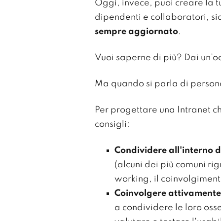
Oggi, invece, puoi creare la t
dipendenti e collaboratori, sia
sempre aggiornato
.
Vuoi saperne di più? Dai un’o
Ma quando si parla di persona
Per progettare una Intranet ch
consigli:
Condividere all'interno 
(alcuni dei più comuni ri
working, il coinvolgiment
Coinvolgere attivamente t
a condividere le loro oss