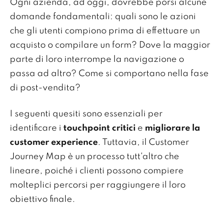
Ogni azienda, ad oggi, dovrebbe porsi alcune
domande fondamentali: quali sono le azioni
che gli utenti compiono prima di effettuare un
acquisto o compilare un form? Dove la maggior
parte di loro interrompe la navigazione o
passa ad altro? Come si comportano nella fase
di post-vendita?
I seguenti quesiti sono essenziali per
identificare i
touchpoint critici
e
migliorare la
customer experience
. Tuttavia, il Customer
Journey Map è un processo tutt'altro che
lineare, poiché i clienti possono compiere
molteplici percorsi per raggiungere il loro
obiettivo finale.