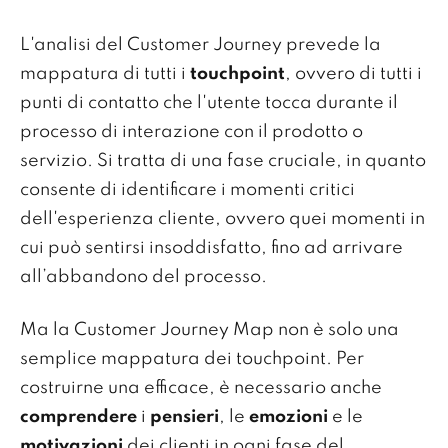
L'analisi del Customer Journey prevede la
mappatura di tutti i
touchpoint
, ovvero di tutti i
punti di contatto che l'utente tocca durante il
processo di interazione con il prodotto o
servizio. Si tratta di una fase cruciale, in quanto
consente di identificare i momenti critici
dell'esperienza cliente, ovvero quei momenti in
cui può sentirsi insoddisfatto, fino ad arrivare
all’abbandono del processo.
Ma la Customer Journey Map non è solo una
semplice mappatura dei touchpoint. Per
costruirne una efficace, è necessario anche
comprendere
i
pensieri
, le
emozioni
e le
motivazioni
dei clienti in ogni fase del