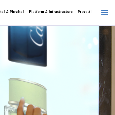
tal & Phygital
Platform & Infrastructure
Progetti