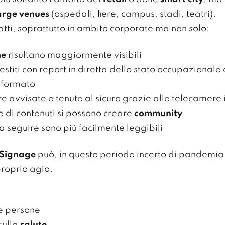
arge venues
(ospedali, fiere, campus, stadi, teatri).
fatti, soprattutto in ambito corporate ma non solo:
he
risultano maggiormente visibili
titi con report in diretta dello stato occupazionale
o formato
 avvisate e tenute al sicuro grazie alle telecamere i
e di contenuti si possono creare
community
 seguire sono più facilmente leggibili
 Signage
può, in questo periodo incerto di pandemia 
proprio agio.
le persone