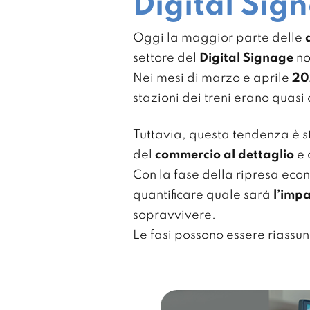
Digital Sig
Oggi la maggior parte delle
settore del
Digital Signage
no
Nei mesi di marzo e aprile
20
stazioni dei treni erano quas
Tuttavia, questa tendenza è st
del
commercio al dettaglio
e 
Con la fase della ripresa eco
quantificare quale sarà
l’imp
sopravvivere.
Le fasi possono essere riassun