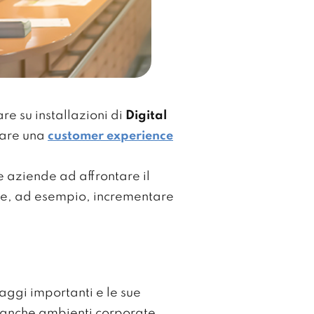
e su installazioni di
Digital
eare una
customer experience
 aziende ad affrontare il
ome, ad esempio, incrementare
ggi importanti e le sue
 anche ambienti corporate