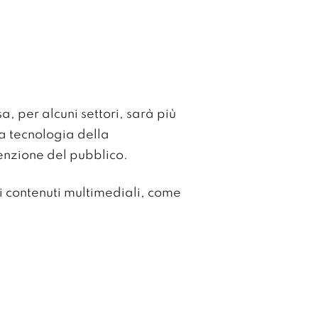
, per alcuni settori, sarà più
la tecnologia della
enzione del pubblico.
i contenuti multimediali, come