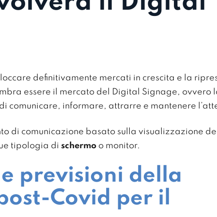
olverà il Digital
occare definitivamente mercati in crescita e la ripresa
 sembra essere il mercato del Digital Signage, ovvero 
 di comunicare, informare, attrarre e mantenere l’att
to di comunicazione basato sulla visualizzazione de
ue tipologia di
schermo
o monitor.
e previsioni della
post-Covid per il